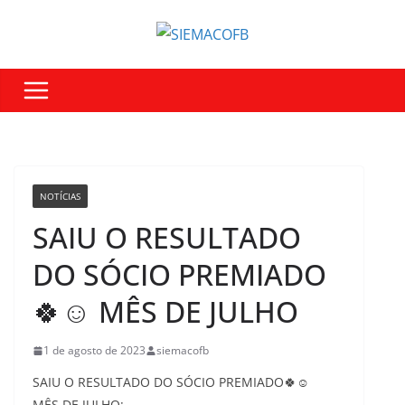
NOTÍCIAS
SAIU O RESULTADO
DO SÓCIO PREMIADO
🍀☺️ MÊS DE JULHO
1 de agosto de 2023
siemacofb
SAIU O RESULTADO DO SÓCIO PREMIADO🍀☺️
MÊS DE JULHO: