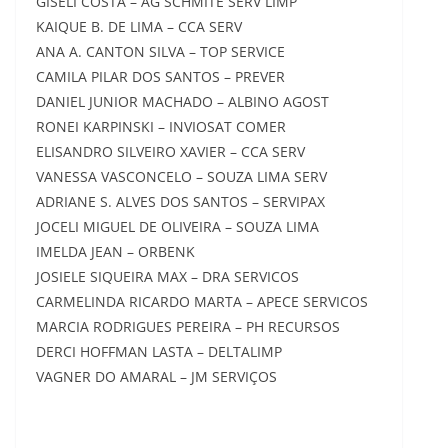
GISELI COSTA – AG SCHMITE SERV LIMP
KAIQUE B. DE LIMA – CCA SERV
ANA A. CANTON SILVA – TOP SERVICE
CAMILA PILAR DOS SANTOS – PREVER
DANIEL JUNIOR MACHADO – ALBINO AGOST
RONEI KARPINSKI – INVIOSAT COMER
ELISANDRO SILVEIRO XAVIER – CCA SERV
VANESSA VASCONCELO – SOUZA LIMA SERV
ADRIANE S. ALVES DOS SANTOS – SERVIPAX
JOCELI MIGUEL DE OLIVEIRA – SOUZA LIMA
IMELDA JEAN – ORBENK
JOSIELE SIQUEIRA MAX – DRA SERVICOS
CARMELINDA RICARDO MARTA – APECE SERVICOS
MARCIA RODRIGUES PEREIRA – PH RECURSOS
DERCI HOFFMAN LASTA – DELTALIMP
VAGNER DO AMARAL – JM SERVIÇOS