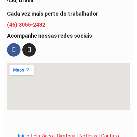
430, Brasil
Cada vez mais perto do trabalhador
(46) 3055-2432
Acompanhe nossas redes sociais
Início
|
Histórico
|
Diretoria
|
Notícias
|
Contato