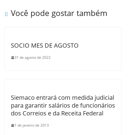
b
o
Você pode gostar também
o
k
SOCIO MES DE AGOSTO
31 de agosto de 2022
Siemaco entrará com medida judicial
para garantir salários de funcionários
dos Correios e da Receita Federal
1 de janeiro de 2013