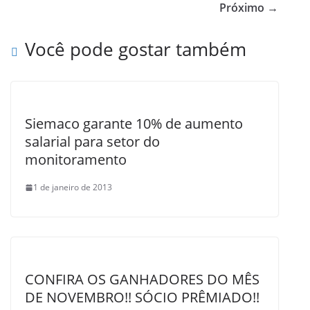
b
Próximo →
o
Você pode gostar também
o
k
Siemaco garante 10% de aumento
salarial para setor do
monitoramento
1 de janeiro de 2013
CONFIRA OS GANHADORES DO MÊS
DE NOVEMBRO!! SÓCIO PRÊMIADO!!