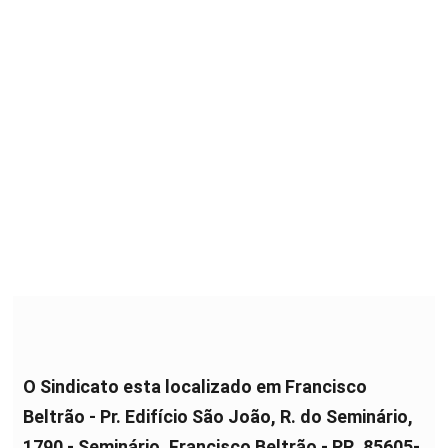
O Sindicato esta localizado em Francisco
Beltrão - Pr. Edifício São João, R. do Seminário,
1790 - Seminário, Francisco Beltrão - PR, 85605-