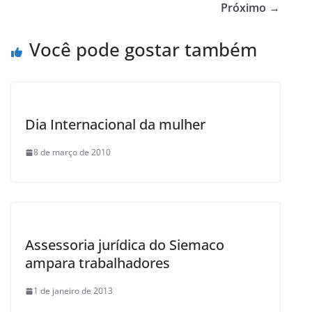
b
Próximo →
o
Você pode gostar também
o
k
Dia Internacional da mulher
8 de março de 2010
Assessoria jurídica do Siemaco
ampara trabalhadores
1 de janeiro de 2013