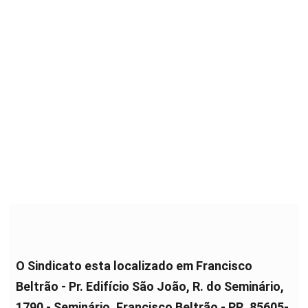
O Sindicato esta localizado em Francisco
Beltrão - Pr. Edifício São João, R. do Seminário,
1790 - Seminário, Francisco Beltrão - PR, 85605-