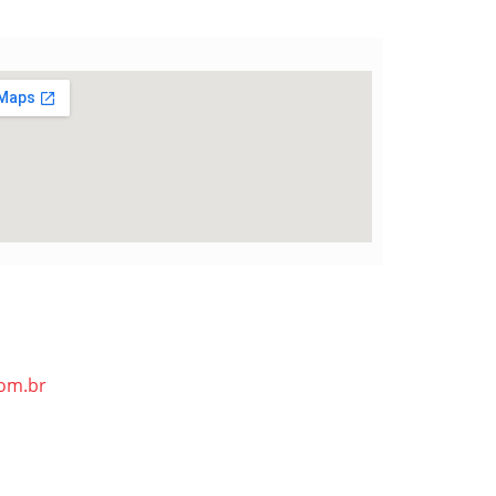
om.br