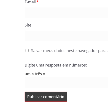
E-mail
*
Site
Salvar meus dados neste navegador para 
Digite uma resposta em números:
um × três =