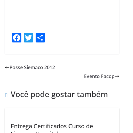
F
T
S
a
w
h
c
itt
ar
e
er
e
Posse Siemaco 2012
b
Evento Facop
o
o
Você pode gostar também
k
Entrega Certificados Curso de