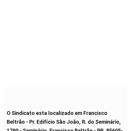
O Sindicato esta localizado em Francisco
Beltrão - Pr. Edifício São João, R. do Seminário,
1790 - Seminário, Francisco Beltrão - PR, 85605-