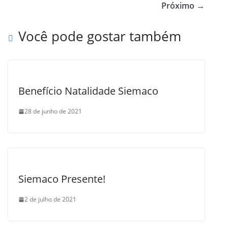
b
Próximo →
o
Você pode gostar também
o
k
Benefício Natalidade Siemaco
28 de junho de 2021
Siemaco Presente!
2 de julho de 2021