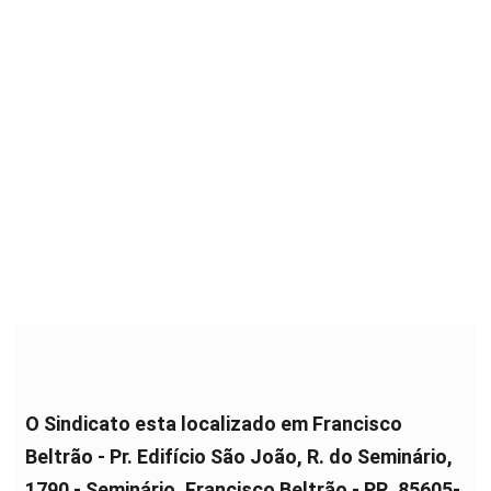
O Sindicato esta localizado em Francisco
Beltrão - Pr. Edifício São João, R. do Seminário,
1790 - Seminário, Francisco Beltrão - PR, 85605-