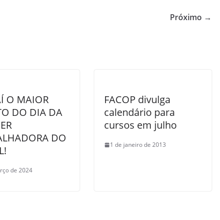
Próximo →
Í O MAIOR
FACOP divulga
TO DO DIA DA
calendário para
ER
cursos em julho
ALHADORA DO
1 de janeiro de 2013
L!
rço de 2024