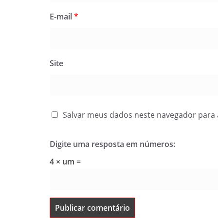
E-mail
*
Site
Salvar meus dados neste navegador para 
Digite uma resposta em números:
4 × um =