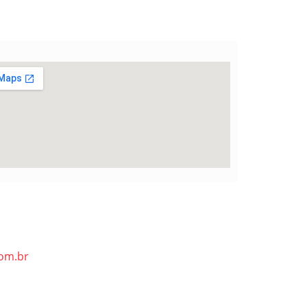
om.br