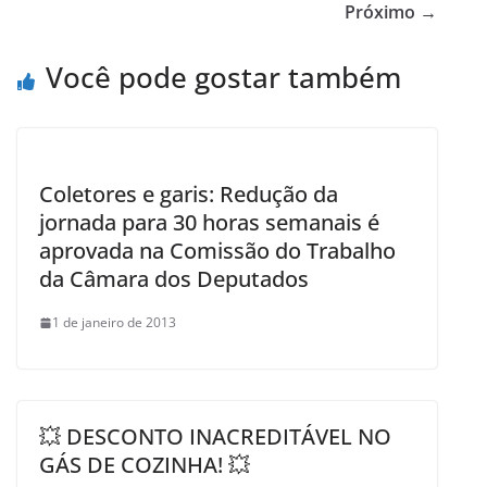
b
Próximo →
o
Você pode gostar também
o
k
Coletores e garis: Redução da
jornada para 30 horas semanais é
aprovada na Comissão do Trabalho
da Câmara dos Deputados
1 de janeiro de 2013
💥 DESCONTO INACREDITÁVEL NO
GÁS DE COZINHA! 💥