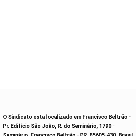
O Sindicato esta localizado em Francisco Beltrão -
Pr. Edifício São João, R. do Seminário, 1790 -
Seminário, Francisco Beltrão - PR, 85605-430, Brasil