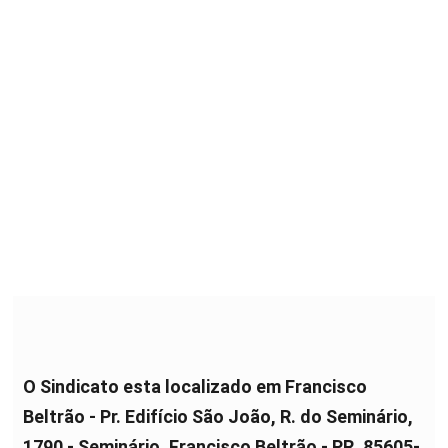
O Sindicato esta localizado em Francisco
Beltrão - Pr. Edifício São João, R. do Seminário,
1790 - Seminário, Francisco Beltrão - PR, 85605-