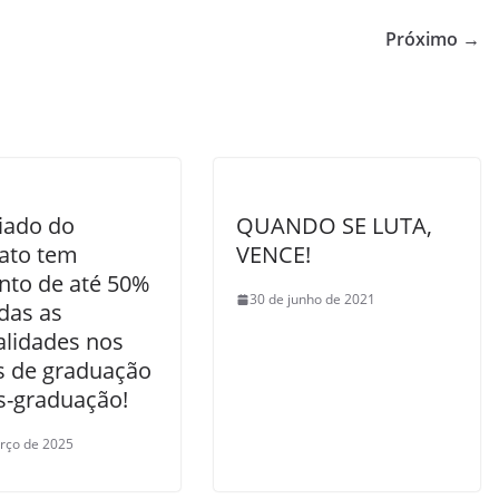
Próximo →
iado do
QUANDO SE LUTA,
cato tem
VENCE!
nto de até 50%
30 de junho de 2021
das as
lidades nos
s de graduação
s-graduação!
rço de 2025