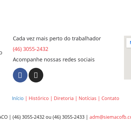
Cada vez mais perto do trabalhador
(46) 3055-2432
o
Acompanhe nossas redes sociais
Início
|
Histórico
|
Diretoria
|
Notícias
|
Contato
CO | (46) 3055-2432 ou (46) 3055-2433 |
adm@siemacofb.c