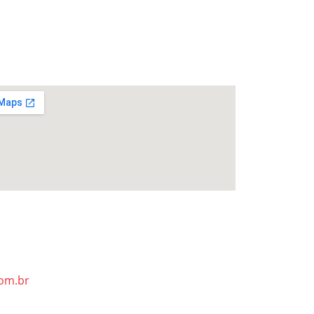
om.br