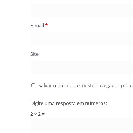
E-mail
*
Site
Salvar meus dados neste navegador para 
Digite uma resposta em números:
2 × 2 =