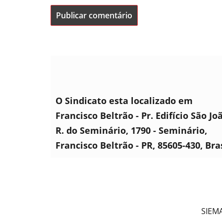
O Sindicato esta localizado em
Francisco Beltrão - Pr. Edifício São Jo
R. do Seminário, 1790 - Seminário,
Francisco Beltrão - PR, 85605-430, Bra
SIEMA