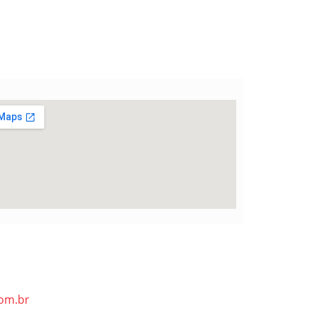
om.br