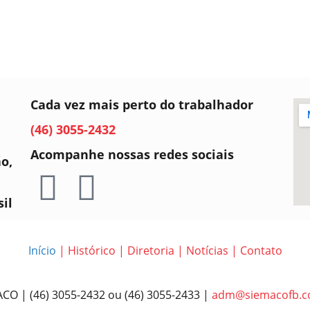
Cada vez mais perto do trabalhador
(46) 3055-2432
Acompanhe nossas redes sociais
ão,
sil
Início
|
Histórico
|
Diretoria
|
Notícias
|
Contato
CO | (46) 3055-2432 ou (46) 3055-2433 |
adm@siemacofb.c