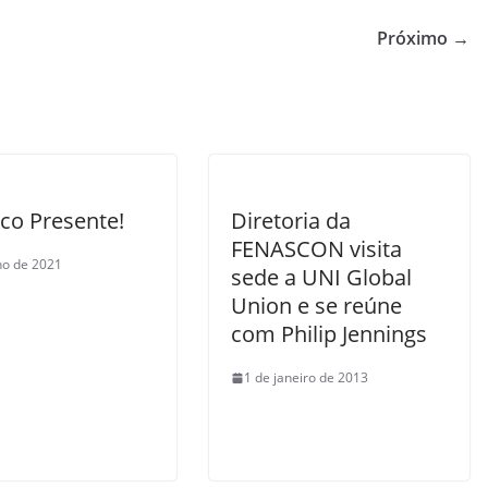
Próximo →
co Presente!
Diretoria da
FENASCON visita
lho de 2021
sede a UNI Global
Union e se reúne
com Philip Jennings
1 de janeiro de 2013