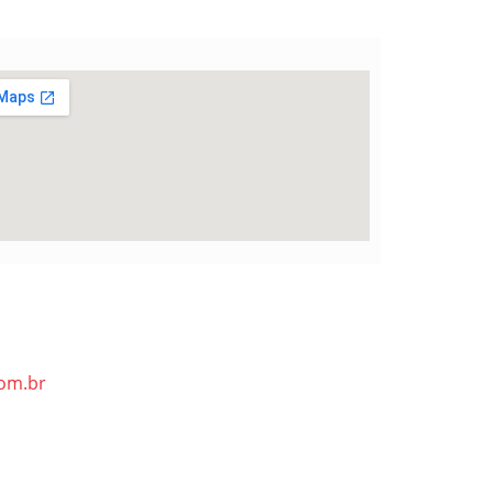
om.br