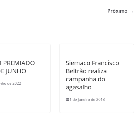
Próximo →
O PREMIADO
Siemaco Francisco
DE JUNHO
Beltrão realiza
campanha do
unho de 2022
agasalho
1 de janeiro de 2013