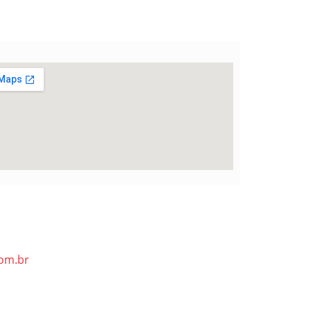
om.br