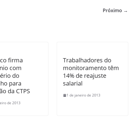
Próximo →
co firma
Trabalhadores do
nio com
monitoramento têm
ério do
14% de reajuste
lho para
salarial
ão da CTPS
1 de janeiro de 2013
neiro de 2013