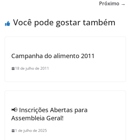
b
Próximo →
o
Você pode gostar também
o
k
Campanha do alimento 2011
18 de julho de 2011
📢 Inscrições Abertas para
Assembleia Geral!
1 de julho de 2025