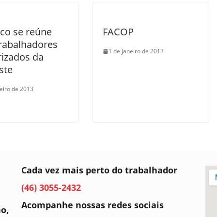
co se reúne
FACOP
rabalhadores
1 de janeiro de 2013
rizados da
ste
neiro de 2013
Cada vez mais perto do trabalhador
(46) 3055-2432
Acompanhe nossas redes sociais
ão,