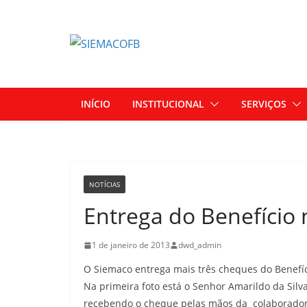
INÍCIO
INSTITUCIONAL
SERVIÇOS
NOTÍCIAS
Entrega do Benefício 
1 de janeiro de 2013
dwd_admin
O Siemaco entrega mais três cheques do Benefíc
Na primeira foto está o Senhor Amarildo da Silv
recebendo o cheque pelas mãos da colaboradora