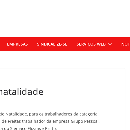
EMPRESAS
SINDICALIZE-SE
SERVIÇOS WEB
NOT
natalidade
io Natalidade, para os trabalhadores da categoria.
a de Freitas trabalhador da empresa Grupo Pessoal,
 do Siemaco Elizange Britto.