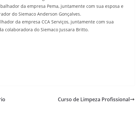
trabalhador da empresa Pema, juntamente com sua esposa e
orador do Siemaco Anderson Gonçalves.
abalhador da empresa CCA Serviços, juntamente com sua
a colaboradora do Siemaco Jussara Britto.
rio
Curso de Limpeza Profissional