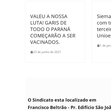
VALEU A NOSSA
Siema
LUTA! GARIS DE
com t
TODO O PARANÁ
tercei
COMEÇARÃO A SER
Unioe
VACINADOS.
1 de ja
23 de junho de 2021
O Sindicato esta localizado em
Francisco Beltrão - Pr. Edifício São Jo