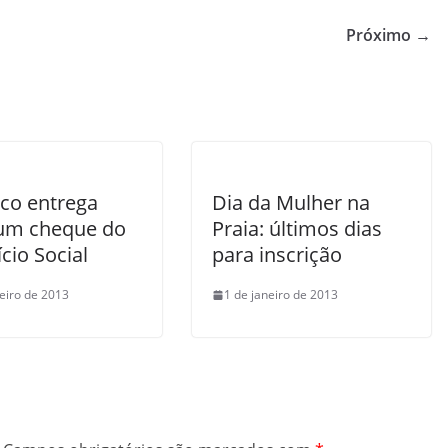
Próximo →
co entrega
Dia da Mulher na
um cheque do
Praia: últimos dias
cio Social
para inscrição
neiro de 2013
1 de janeiro de 2013