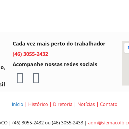
Cada vez mais perto do trabalhador
(46) 3055-2432
Acompanhe nossas redes sociais
ão,
sil
Início
|
Histórico
|
Diretoria
|
Notícias
|
Contato
CO | (46) 3055-2432 ou (46) 3055-2433 |
adm@siemacofb.c