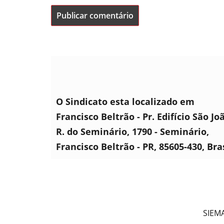
O Sindicato esta localizado em
Francisco Beltrão - Pr. Edifício São Jo
R. do Seminário, 1790 - Seminário,
Francisco Beltrão - PR, 85605-430, Bra
SIEMA