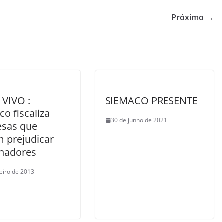
Próximo →
VIVO :
SIEMACO PRESENTE
o fiscaliza
30 de junho de 2021
sas que
 prejudicar
lhadores
neiro de 2013