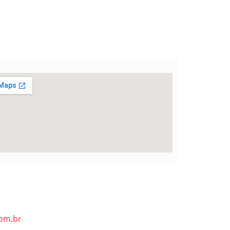
om.br