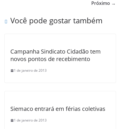
b
Próximo →
o
Você pode gostar também
o
k
Campanha Sindicato Cidadão tem
novos pontos de recebimento
1 de janeiro de 2013
Siemaco entrará em férias coletivas
1 de janeiro de 2013