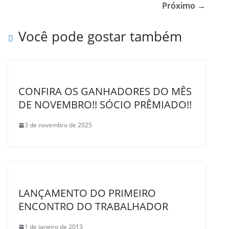
b
Próximo →
o
Você pode gostar também
o
k
CONFIRA OS GANHADORES DO MÊS
DE NOVEMBRO!! SÓCIO PRÊMIADO!!
3 de novembro de 2025
LANÇAMENTO DO PRIMEIRO
ENCONTRO DO TRABALHADOR
1 de janeiro de 2013