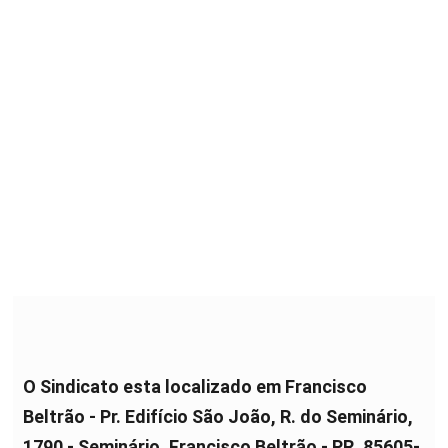
O Sindicato esta localizado em Francisco
Beltrão - Pr. Edifício São João, R. do Seminário,
1790 - Seminário, Francisco Beltrão - PR, 85605-