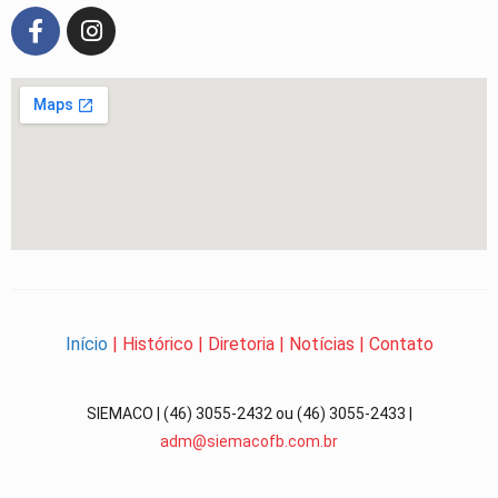
Início
|
Histórico
|
Diretoria
|
Notícias
|
Contato
SIEMACO | (46) 3055-2432 ou (46) 3055-2433 |
adm@siemacofb.com.br