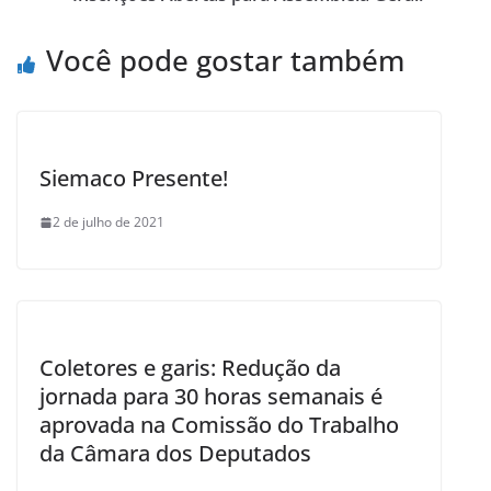
o
Você pode gostar também
k
Siemaco Presente!
2 de julho de 2021
Coletores e garis: Redução da
jornada para 30 horas semanais é
aprovada na Comissão do Trabalho
da Câmara dos Deputados