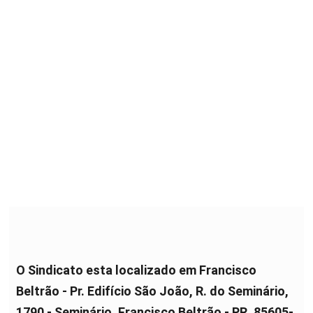
O Sindicato esta localizado em Francisco
Beltrão - Pr. Edifício São João, R. do Seminário,
1790 - Seminário, Francisco Beltrão - PR, 85605-