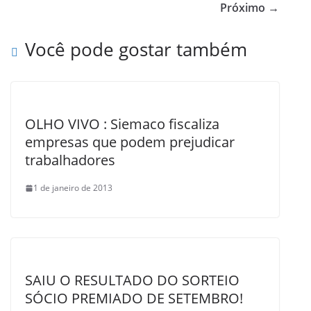
b
Próximo →
o
Você pode gostar também
o
k
OLHO VIVO : Siemaco fiscaliza
empresas que podem prejudicar
trabalhadores
1 de janeiro de 2013
SAIU O RESULTADO DO SORTEIO
SÓCIO PREMIADO DE SETEMBRO!